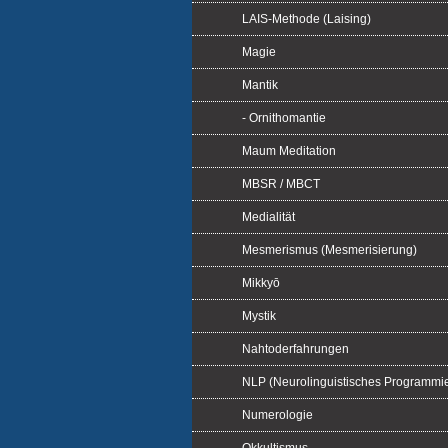
LAIS-Methode (Laising)
Magie
Mantik
- Ornithomantie
Maum Meditation
MBSR / MBCT
Medialität
Mesmerismus (Mesmerisierung)
Mikkyō
Mystik
Nahtoderfahrungen
NLP (Neurolinguistisches Programmi
Numerologie