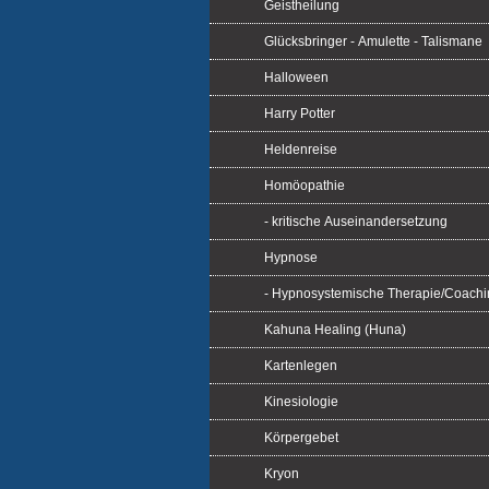
Geistheilung
Glücksbringer - Amulette - Talismane
Halloween
Harry Potter
Heldenreise
Homöopathie
- kritische Auseinandersetzung
Hypnose
- Hypnosystemische Therapie/Coachi
Kahuna Healing (Huna)
Kartenlegen
Kinesiologie
Körpergebet
Kryon