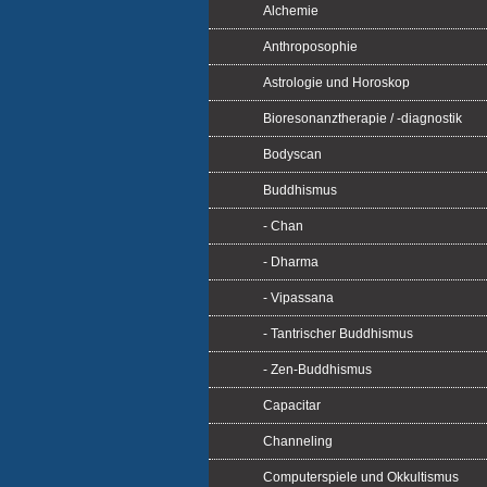
Alchemie
Anthroposophie
Astrologie und Horoskop
Bioresonanztherapie / -diagnostik
Bodyscan
Buddhismus
- Chan
- Dharma
- Vipassana
- Tantrischer Buddhismus
- Zen-Buddhismus
Capacitar
Channeling
Computerspiele und Okkultismus