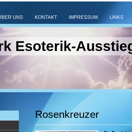
ÜBER UNS
KONTAKT
IMPRESSUM
LINKS
k Esoterik-Ausstie
Rosenkreuzer