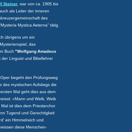
f Steiner
, war von ca. 1905 bis
uch als Leiter der inneren
kreuzergemeinschaft des
Mysteria Mystica Aeterna" tätig.
ich übrigens um ein
Mysterienspiel, das
nem Buch
"Wolfgang Amadeus
 der Linguist und Bibellehrer
 Oper begeht den Prüfungsweg
fe des mystischen Aufstiegs die
 ersten Mal geht dies aus dem
heisst: «Mann und Weib, Weib
 Mal ist dies dem Priesterchor
nn Tugend und Gerechtigkeit
rd' ein Himmelreich und
erheissen diese Menschen-