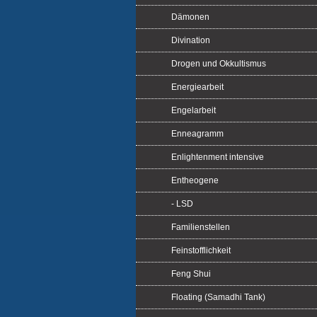
Dämonen
Divination
Drogen und Okkultismus
Energiearbeit
Engelarbeit
Enneagramm
Enlightenment intensive
Entheogene
- LSD
Familienstellen
Feinstofflichkeit
Feng Shui
Floating (Samadhi Tank)