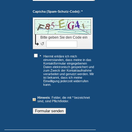
Captcha (Spam-Schutz-Code): *
Bitte geben Sie den Code ein
↺
*
Hiermit erkläre ich mich
einverstanden, dass meine in das
Kontaktformular eingegebenen
Daten elektronisch gespeichert und
zum Zweck der Kontaktaufnahme
verarbeitet und genutzt werden. Mir
ist bekannt, dass ich meine
Einwilligung jederzeit widerrufen
kann.
Hinweis
: Felder, die mit
*
bezeichnet
sind, sind Pflichtfelder.