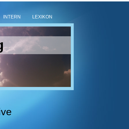
INTERN
LEXIKON
g
ive