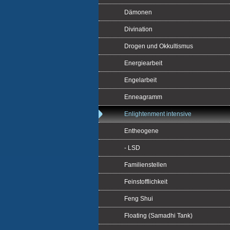
Dämonen
Divination
Drogen und Okkultismus
Energiearbeit
Engelarbeit
Enneagramm
Enlightenment intensive
Entheogene
- LSD
Familienstellen
Feinstofflichkeit
Feng Shui
Floating (Samadhi Tank)