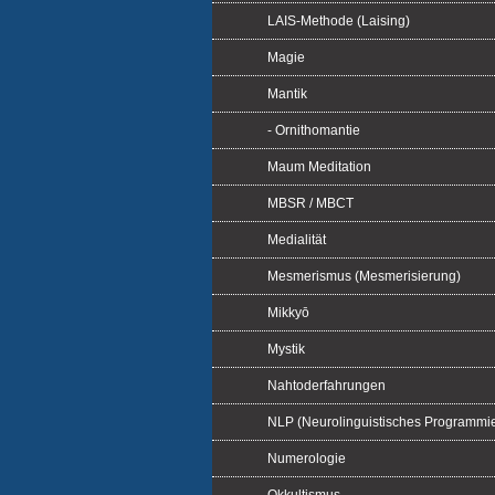
LAIS-Methode (Laising)
Magie
Mantik
- Ornithomantie
Maum Meditation
MBSR / MBCT
Medialität
Mesmerismus (Mesmerisierung)
Mikkyō
Mystik
Nahtoderfahrungen
NLP (Neurolinguistisches Programmi
Numerologie