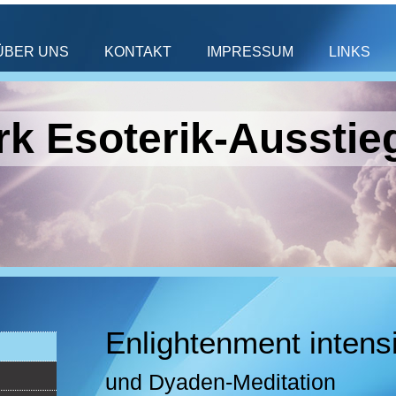
ÜBER UNS
KONTAKT
IMPRESSUM
LINKS
k Esoterik-Ausstie
Enlightenment intens
und Dyaden-Meditation