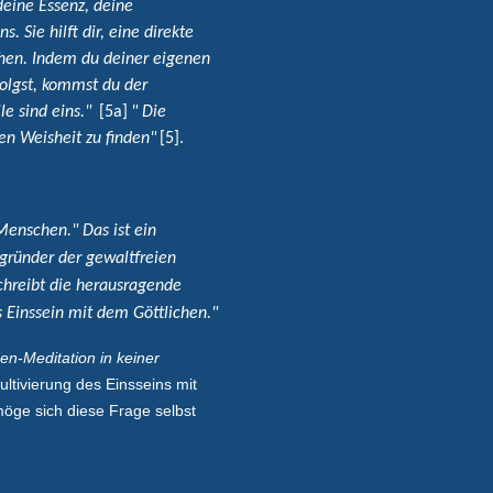
deine Essenz, deine
Sie hilft dir, eine direkte
chen. Indem du deiner eigenen
olgst, kommst du der
le sind eins."
[5a]
" Die
en Weisheit zu finden"
[5].
enschen." Das ist ein
gründer der gewaltfreien
chreibt die herausragende
s Einssein mit dem Göttlichen."
en-Meditation in keiner
Kultivierung des Einsseins mit
möge sich diese Frage selbst