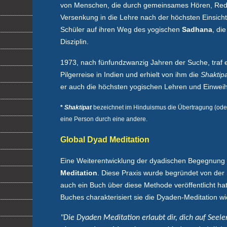
von Menschen, die durch gemeinsames Hören, Re
Versenkung in die Lehre nach der höchsten Einsicht 
Schüler auf ihren Weg des yogischen
Sadhana
, di
Disziplin.
1973, nach fünfundzwanzig Jahren der Suche, traf 
Pilgerreise in Indien und erhielt von ihm die
Shaktip
er auch die höchsten yogischen Lehren und Einweih
*
Shaktipat
bezeichnet im Hinduismus die Übertragung (oder 
eine Person durch eine andere.
Global Dyad Meditation
Eine Weiterentwicklung der dyadischen Begegnung 
Meditation
. Diese Praxis wurde begründet von der 
auch ein Buch über diese Methode veröffentlicht ha
Buches charakterisiert sie die Dyaden-Meditation wie
"Die Dyaden Meditation erlaubt dir, dich auf Seele