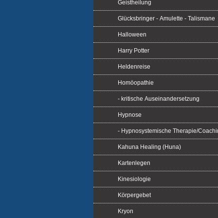
Geistheilung
Glücksbringer - Amulette - Talismane
Halloween
Harry Potter
Heldenreise
Homöopathie
- kritische Auseinandersetzung
Hypnose
- Hypnosystemische Therapie/Coachi
Kahuna Healing (Huna)
Kartenlegen
Kinesiologie
Körpergebet
Kryon