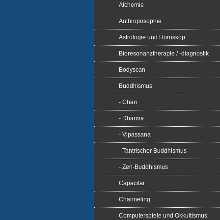
Alchemie
Anthroposophie
Astrologie und Horoskop
Bioresonanztherapie / -diagnostik
Bodyscan
Buddhismus
- Chan
- Dharma
- Vipassana
- Tantrischer Buddhismus
- Zen-Buddhismus
Capacitar
Channeling
Computerspiele und Okkultismus