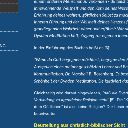
einem anderen Menschen zu verbinden - du teilst 
innewohnende Weisheit und den Kern deines Wesens. 
Erfahrung deines wahren, göttlichen Selbst zu ma
inneren Führung und der Weisheit deines Herzens f
grundlegenden Wahrheit näher und erfährst: Wir al
Dyaden Meditation hilft, Zugang zur eigenen inner
UNG
In der Einführung des Buches heißt es [6]:
"Wenn du Gott begegnen möchtest, begegne den M
Ausspruch eines meiner geschätzten Lehrer und Be
Kommunikation, Dr. Marshall B. Rosenberg. Es bes
Schönheit der Dyaden Meditation. Sie kultiviert da
Gleichzeitig wird darauf hingewiesen,
"daß die Dyad
Verbindung zu irgendeiner Religion steht"
[5]. Die "
dem Göttlichen" ist also keine Religion? Der Leser 
k
beantworten.
Beurteilung aus christlich-biblischer Sicht