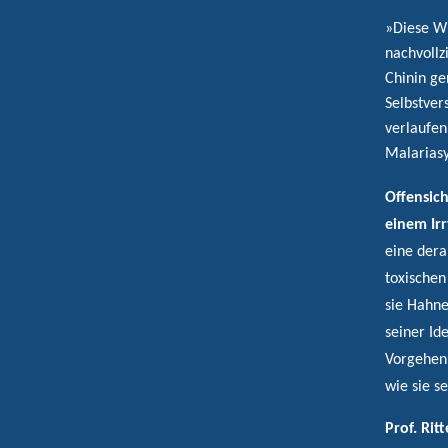
»Diese Wi
nachvoll
Chinin ge
Selbstver
verlaufen
Malarias
Offensich
einem Ir
eine der
toxischen
sie Hahne
seiner Id
Vorgehen 
wie sie s
Prof. Ritt