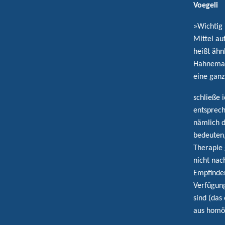
Voegeli
»Wichtig 
Mittel au
heißt ähn
Hahnemann
eine ganz
schließe 
entsprech
nämlich d
bedeuten,
Therapie 
nicht nac
Empfinden
Verfügung
sind (das
aus homöo