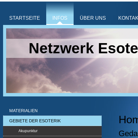
STARTSEITE
INFOS
ÜBER UNS
KONTA
Netzwerk Esote
MATERIALIEN
Hom
GEBIETE DER ESOTERIK
Akupunktur
Gedan