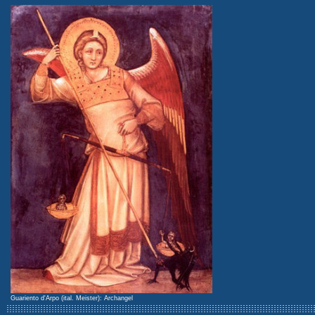
Guariento d'Arpo (ital. Meister): Archangel