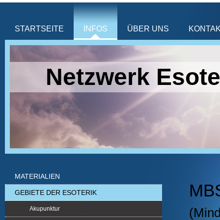
STARTSEITE
INFOS
ÜBER UNS
KONTA
Netzwerk Esote
MATERIALIEN
MBS
GEBIETE DER ESOTERIK
Akupunktur
(Mind