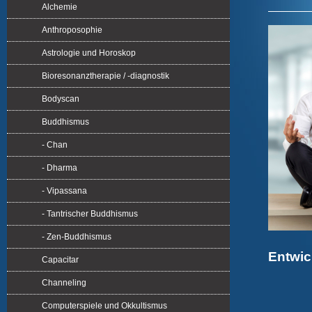
Alchemie
Anthroposophie
Astrologie und Horoskop
Bioresonanztherapie / -diagnostik
Bodyscan
Buddhismus
- Chan
- Dharma
- Vipassana
- Tantrischer Buddhismus
- Zen-Buddhismus
Entwic
Capacitar
Channeling
Computerspiele und Okkultismus