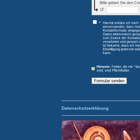
Bitte geben Sie den Co
↺
*
Hiermit erkläre ich mich
einverstanden, dass mei
Kontaktformular eingeg
Daten elektronisch gesp
zum Zweck der Kontakt
verarbeitet und genutzt 
ist bekannt, dass ich me
Einwilligung jederzeit wi
kann.
Hinweis
: Felder, die mit
*
bez
sind, sind Pflichtfelder.
Datenschutzerklärung