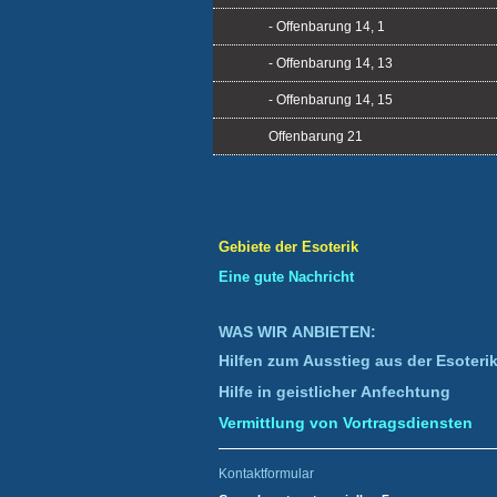
- Offenbarung 14, 1
- Offenbarung 14, 13
- Offenbarung 14, 15
Offenbarung 21
Gebiete der Esoterik
Eine gute Nachricht
WAS WIR ANBIETEN:
Hilfen zum Ausstieg aus der Esoteri
Hilfe in geistlicher Anfechtung
Vermittlung von Vortragsdiensten
Kontaktformular