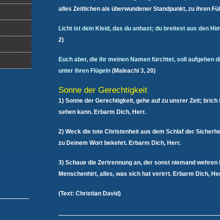
alles Zeitlichen als überwundener Standpunkt, zu ihren F
Licht ist dein Kleid, das du anhast; du breitest aus den H
2)
Euch aber, die ihr meinen Namen fürchtet, soll aufgehen d
unter ihren Flügeln
(Maleachi 3, 20)
Sonne der Gerechtigkeit
1) Sonne der Gerechtigkeit, gehe auf zu unsrer Zeit; brich 
sehen kann. Erbarm Dich, Herr.
2) Weck die tote Christenheit aus dem Schlaf der Sicherhe
zu Deinem Wort bekehrt. Erbarm Dich, Herr.
k
3) Schaue die Zertrennung an, der sonst niemand wehren
Menschenhirt, alles, was sich hat verirrt. Erbarm Dich, Her
(Text: Christian David)