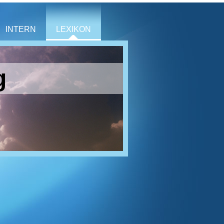
INTERN
LEXIKON
g