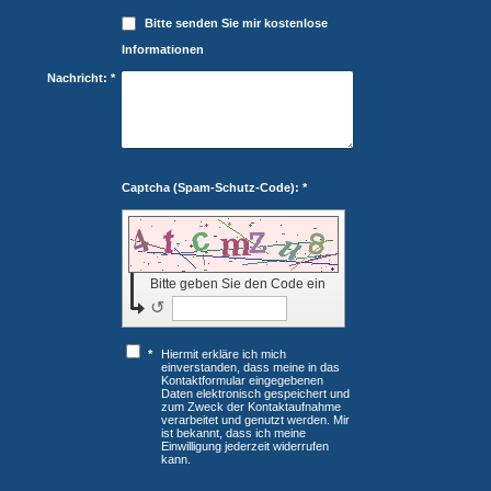
Bitte senden Sie mir kostenlose
Informationen
Nachricht:
*
Captcha (Spam-Schutz-Code): *
Bitte geben Sie den Code ein
↺
*
Hiermit erkläre ich mich
einverstanden, dass meine in das
Kontaktformular eingegebenen
Daten elektronisch gespeichert und
zum Zweck der Kontaktaufnahme
verarbeitet und genutzt werden. Mir
ist bekannt, dass ich meine
Einwilligung jederzeit widerrufen
kann.