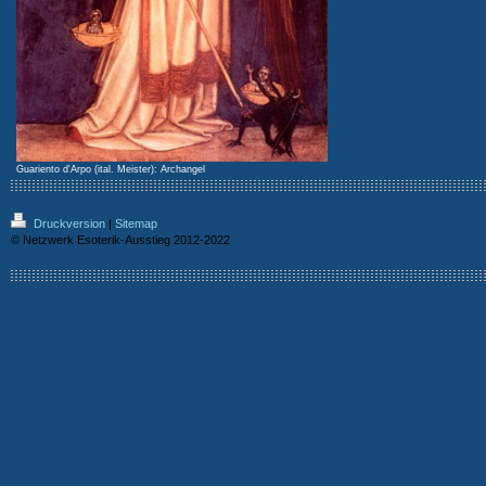
Guariento d'Arpo (ital. Meister): Archangel
Druckversion
|
Sitemap
© Netzwerk Esoterik-Ausstieg 2012-2022