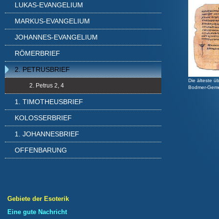
LUKAS-EVANGELIUM
MARKUS-EVANGELIUM
JOHANNES-EVANGELIUM
RÖMERBRIEF
2. PETRUSBRIEF
Die älteste ü
2. Petrus 2, 4
Bodmer-Gemei
1. TIMOTHEUSBRIEF
KOLOSSERBRIEF
1. JOHANNESBRIEF
OFFENBARUNG
Gebiete der Esoterik
Eine gute Nachricht