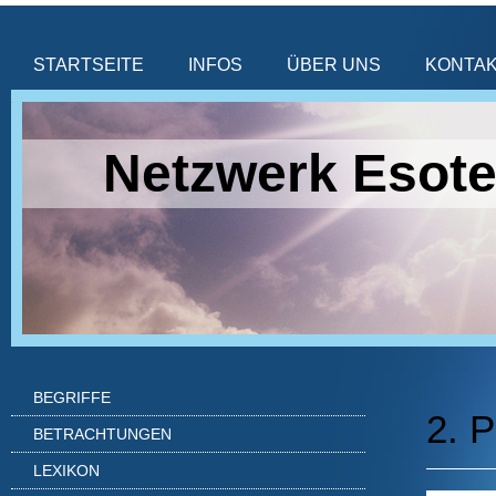
STARTSEITE
INFOS
ÜBER UNS
KONTA
Netzwerk Esote
BEGRIFFE
2. P
BETRACHTUNGEN
LEXIKON