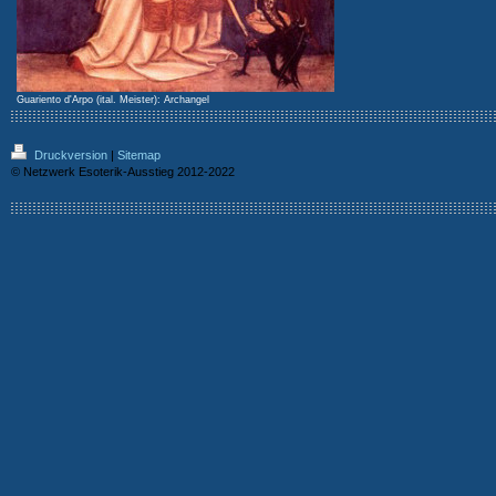
Guariento d'Arpo (ital. Meister): Archangel
Druckversion
|
Sitemap
© Netzwerk Esoterik-Ausstieg 2012-2022