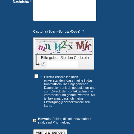
Nachricht:
*
Captcha (Spam-Schutz-Code): *
Bitte geben Sie den Code ein
↺
*
Hiermit erkläre ich mich
einverstanden, dass meine in das
Kontaktformular eingegebenen
Daten elektronisch gespeichert und
zum Zweck der Kontaktaufnahme
verarbeitet und genutzt werden. Mir
ist bekannt, dass ich meine
Einwilligung jederzeit widerrufen
kann.
Hinweis
: Felder, die mit
*
bezeichnet
sind, sind Pflichtfelder.