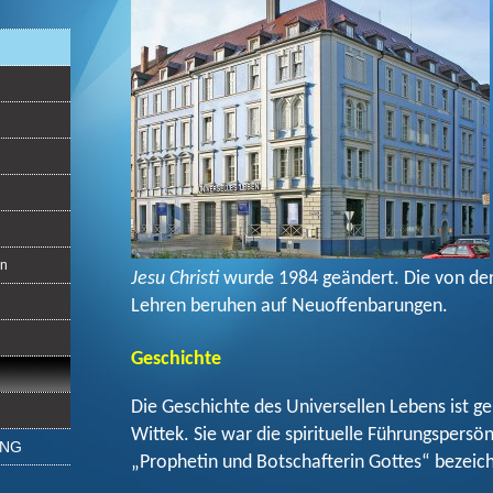
on
Jesu Christi
wurde 1984 geändert. Die von de
Lehren beruhen auf Neuoffenbarungen.
Geschichte
Die Geschichte des Universellen Lebens ist g
Wittek. Sie war die spirituelle Führungspersön
UNG
„Prophetin und Botschafterin Gottes“ bezeic