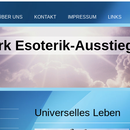
ÜBER UNS
KONTAKT
IMPRESSUM
LINKS
k Esoterik-Ausstie
Universelles Leben