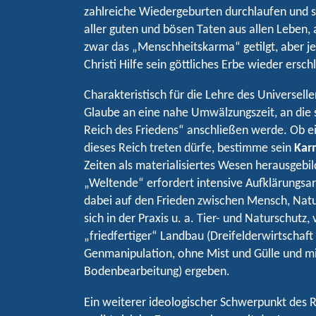
zahlreiche Wiedergeburten durchlaufen und 
aller guten und bösen Taten aus allen Leben, 
zwar das „Menschheitskarma“ getilgt, aber j
Christi Hilfe sein göttliches Erbe wieder ersch
Charakteristisch für die Lehre des Universelle
Glaube an eine nahe Umwälzungszeit, an die s
Reich des Friedens“ anschließen werde. Ob 
dieses Reich treten dürfe, bestimme sein
Kar
Zeiten als materialisiertes Wesen herausgebi
„Weltende“ erfordert intensive Aufklärungsa
dabei auf den Frieden zwischen Mensch, Natu
sich in der Praxis u. a. Tier- und Naturschutz
„friedfertiger“ Landbau (Dreifelderwirtschaft
Genmanipulation, ohne Mist und Gülle und m
Bodenbearbeitung) ergeben.
Ein weiterer ideologischer Schwerpunkt des 