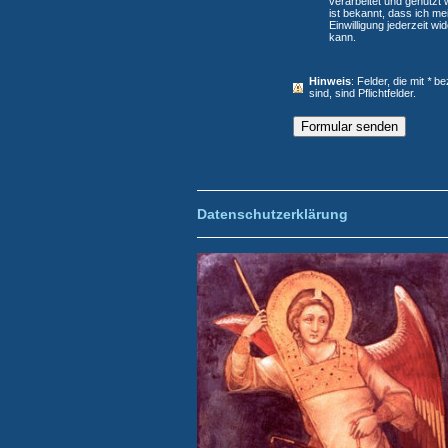
verarbeitet und genutzt 
ist bekannt, dass ich me
Einwilligung jederzeit wi
kann.
Hinweis
: Felder, die mit
*
bez
sind, sind Pflichtfelder.
Datenschutzerklärung