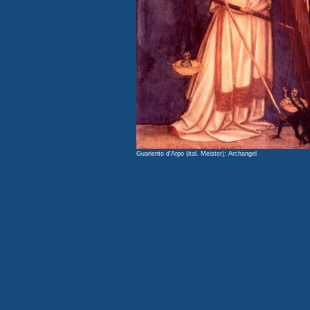
Guariento d'Arpo (ital. Meister): Archangel