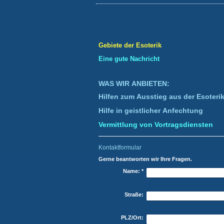
Gebiete der Esoterik
Eine gute Nachricht
WAS WIR ANBIETEN:
Hilfen zum Ausstieg aus der Esoteri
Hilfe in geistlicher Anfechtung
Vermittlung von Vortragsdiensten
Kontaktformular
Gerne beantworten wir Ihre Fragen.
Name:
*
Straße:
PLZ/Ort: