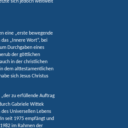
setzte sich jedoch weltweit
ben eine „erste bewegende
 das „Innere Wort“, bei
t um Durchgaben eines
erub der göttlichen
auch in der christlichen
 in dem alttestamentlichen
habe sich Jesus Christus
 „der zu erfüllende Auftrag
durch Gabriele Wittek
 des Universellen Lebens
tin seit 1975 empfängt und
n 1982 im Rahmen der