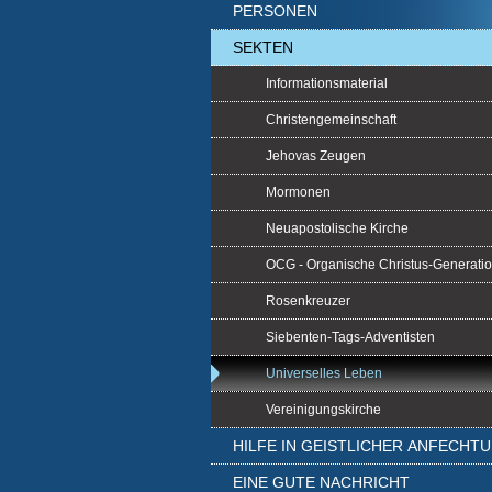
PERSONEN
SEKTEN
Informationsmaterial
Christengemeinschaft
Jehovas Zeugen
Mormonen
Neuapostolische Kirche
OCG - Organische Christus-Generati
Rosenkreuzer
Siebenten-Tags-Adventisten
Universelles Leben
Vereinigungskirche
HILFE IN GEISTLICHER ANFECHT
EINE GUTE NACHRICHT