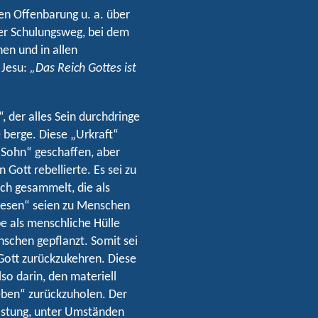
ßen Offenbarung u. a. über
er Schulungsweg, bei dem
en und in allen
 Jesu:
„Das Reich Gottes ist
“, der alles Sein durchdringe
e berge. Diese „Urkraft“
-Sohn“ geschaffen, aber
 Gott rebellierte. Es sei zu
ch gesammelt, die als
wesen“ seien zu Menschen
be als menschliche Hülle
nschen gepflanzt. Somit sei
Gott zurückzukehren. Diese
so darin, den materiell
Leben“ zurückzuholen. Der
astung, unter Umständen