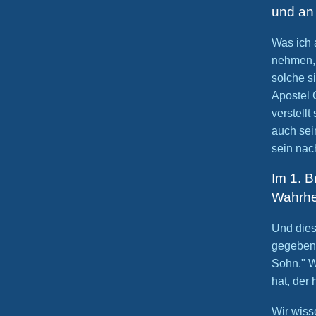
und an 
Was ich 
nehmen, 
solche si
Apostel 
verstellt
auch sei
sein nac
Im 1. B
Wahrhei
Und dies
gegeben,
Sohn." W
hat, der
Wir wiss