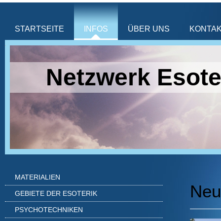
STARTSEITE
INFOS
ÜBER UNS
KONTA
Netzwerk Esote
MATERIALIEN
Neu
GEBIETE DER ESOTERIK
PSYCHOTECHNIKEN