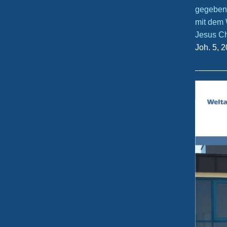
gegeben,
mit dem 
Jesus Ch
Joh. 5, 2