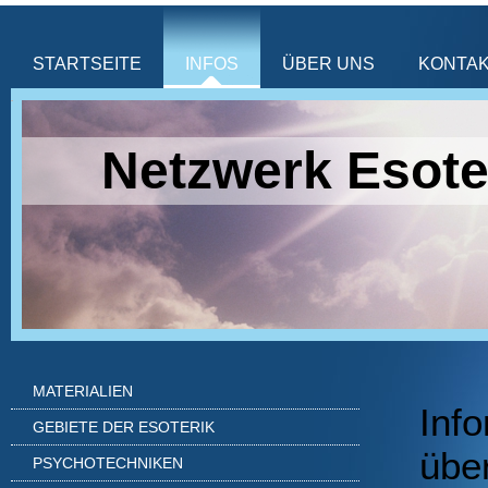
STARTSEITE
INFOS
ÜBER UNS
KONTA
Netzwerk Esote
MATERIALIEN
Inf
GEBIETE DER ESOTERIK
übe
PSYCHOTECHNIKEN