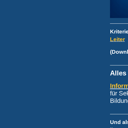
Kriteri
Leiter
(Down
Alles
Infor
für Se
Bildun
Und al