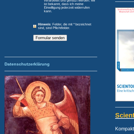
verarbeitet und genutzt werden. Mir
ist bekannt, dass ich meine
Einwilligung jederzeit widerrufen
kann.
Hinweis
: Felder, die mit
*
bezeichnet
sind, sind Pflichtfelder.
Datenschutzerklärung
Scien
Kompakt-