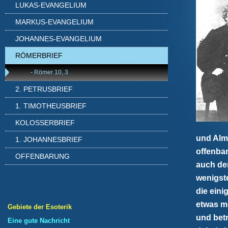
LUKAS-EVANGELIUM
MARKUS-EVANGELIUM
JOHANNES-EVANGELIUM
RÖMERBRIEF
- Römer 10, 3
2. PETRUSBRIEF
1. TIMOTHEUSBRIEF
KOLOSSERBRIEF
und Almo
1. JOHANNESBRIEF
offenbar
OFFENBARUNG
auch de
wenigst
die eini
etwas me
Gebiete der Esoterik
und bet
Eine gute Nachricht