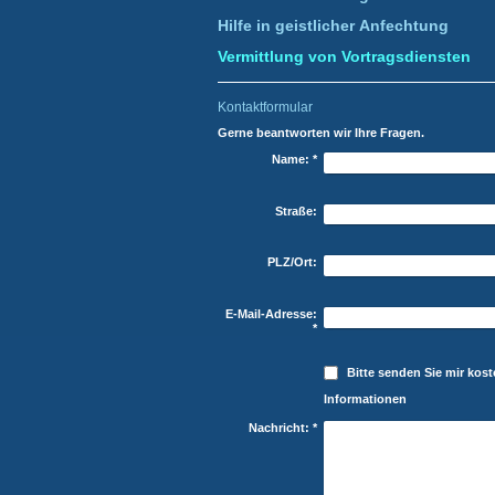
Hilfe in geistlicher Anfechtung
Vermittlung von Vortragsdiensten
Kontaktformular
Gerne beantworten wir Ihre Fragen.
Name:
*
Straße:
PLZ/Ort:
E-Mail-Adresse:
*
Bitte senden Sie mir kos
Informationen
Nachricht:
*