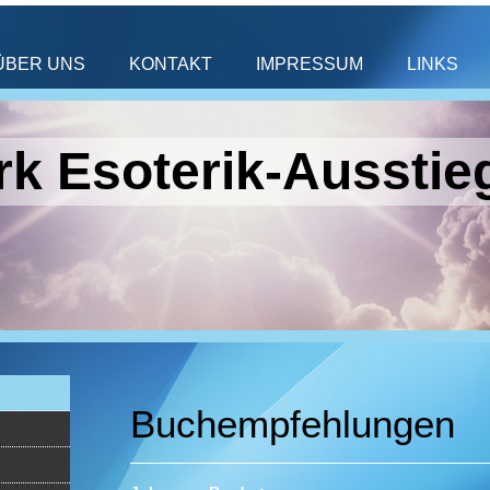
ÜBER UNS
KONTAKT
IMPRESSUM
LINKS
k Esoterik-Ausstie
Buchempfehlungen