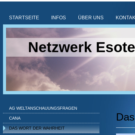
STARTSEITE
INFOS
ÜBER UNS
KONTA
Netzwerk Esote
AG WELTANSCHAUUNGSFRAGEN
Das
CANA
DAS WORT DER WAHRHEIT