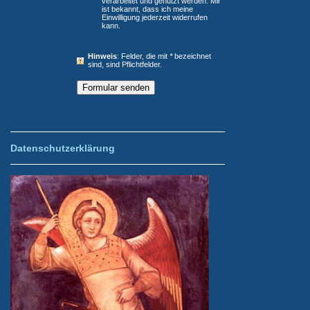
verarbeitet und genutzt werden. Mir
ist bekannt, dass ich meine
Einwilligung jederzeit widerrufen
kann.
Hinweis
: Felder, die mit
*
bezeichnet
sind, sind Pflichtfelder.
Datenschutzerklärung