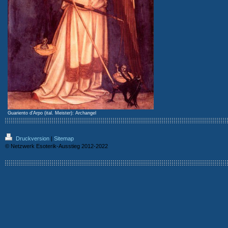
Guariento d'Arpo (ital. Meister): Archangel
Druckversion
|
Sitemap
© Netzwerk Esoterik-Ausstieg 2012-2022