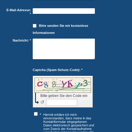
E-Mail-Adresse:
*
Bitte senden Sie mir kostenlose
Informationen
Nachricht:
*
Captcha (Spam-Schutz-Code): *
Bitte geben Sie den Code ein
↺
*
Hiermit erkläre ich mich
einverstanden, dass meine in das
Kontaktformular eingegebenen
Daten elektronisch gespeichert und
zum Zweck der Kontaktaufnahme